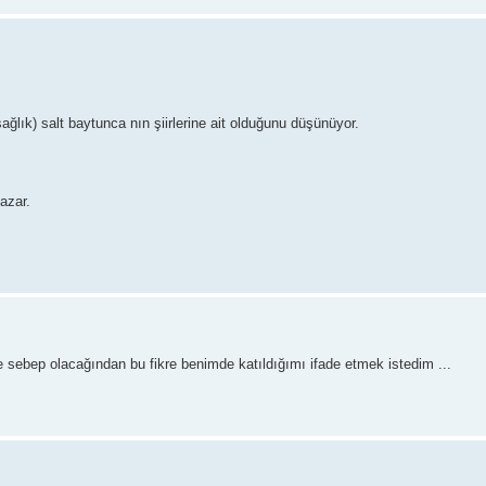
ğlık) salt baytunca nın şiirlerine ait olduğunu düşünüyor.
yazar.
e sebep olacağından bu fikre benimde katıldığımı ifade etmek istedim ...