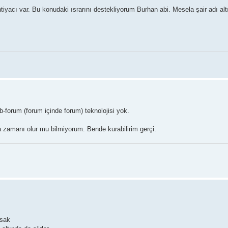
yacı var. Bu konudaki ısrarını destekliyorum Burhan abi. Mesela şair adı altın
forum (forum içinde forum) teknolojisi yok.
 zamanı olur mu bilmiyorum. Bende kurabilirim gerçi.
rsak