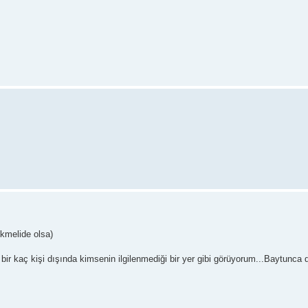
kmelide olsa)
ir kaç kişi dışında kimsenin ilgilenmediği bir yer gibi görüyorum...Baytunca